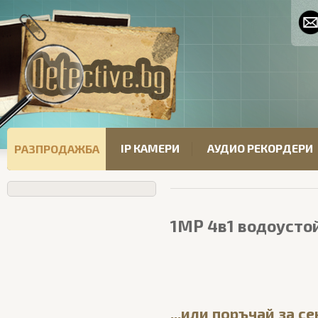
IP КАМЕРИ
АУДИО РЕКОРДЕРИ
РАЗПРОДАЖБА
1MP 4в1 водоусто
...или поръчай за с