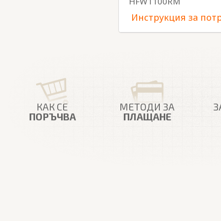
HFW1100RM
Инструкция за пот
КАК СЕ
МЕТОДИ ЗА
З
ПОРЪЧВА
ПЛАЩАНЕ