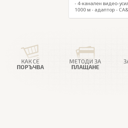
- 4-канален видео-усил
1000 м - адаптор - CA
КАК СЕ
МЕТОДИ ЗА
З
ПОРЪЧВА
ПЛАЩАНЕ