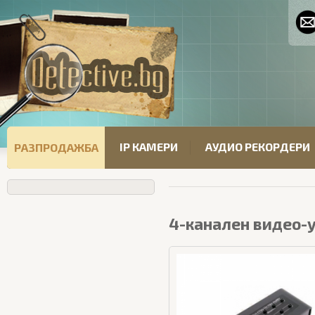
IP КАМЕРИ
АУДИО РЕКОРДЕРИ
РАЗПРОДАЖБА
4-канален видео-