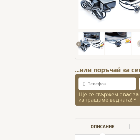
...или поръчай за с
Ще се свържем с вас за
изпращаме веднага! *
ОПИСАНИЕ