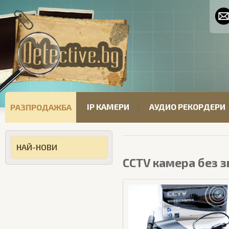
IP КАМЕРИ
АУДИО РЕКОРДЕРИ
РАЗПРОДАЖБА
НАЙ-НОВИ
CCTV камера без з