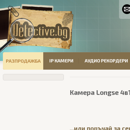
IP КАМЕРИ
АУДИО РЕКОРДЕРИ
РАЗПРОДАЖБА
Камера Longse 4в
...или поръчай за с