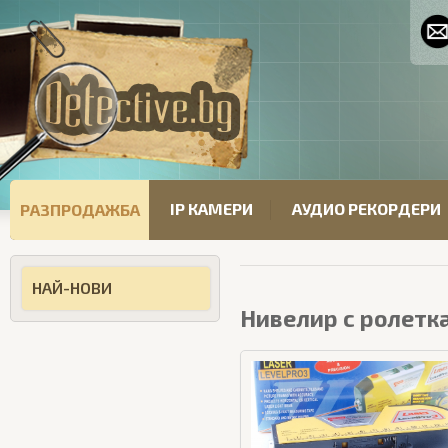
IP КАМЕРИ
АУДИО РЕКОРДЕРИ
РАЗПРОДАЖБА
НАЙ-НОВИ
Нивелир с ролетк