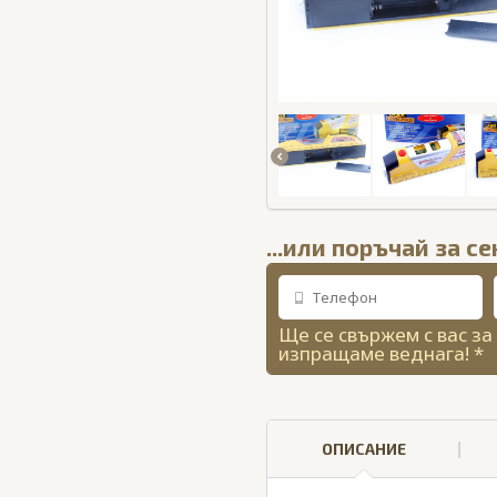
...или поръчай за с
Ще се свържем с вас за
изпращаме веднага! *
ОПИСАНИЕ