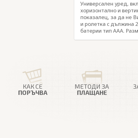
Универсален уред, вкл
хоризонтално и верти
показалец, за да не В
и ролетка с дължина 2
батерии тип AAA. Раз
КАК СЕ
МЕТОДИ ЗА
З
ПОРЪЧВА
ПЛАЩАНЕ